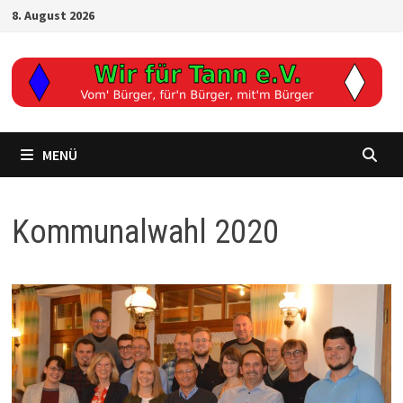
Zum
8. August 2026
Inhalt
springen
MENÜ
Kommunalwahl 2020