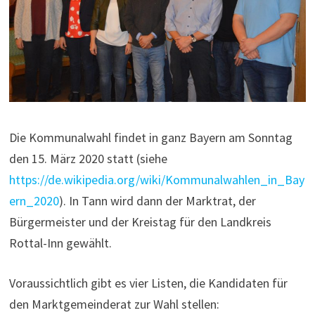
Die Kommunalwahl findet in ganz Bayern am Sonntag
den 15. März 2020 statt (siehe
https://de.wikipedia.org/wiki/Kommunalwahlen_in_Bay
ern_2020
). In Tann wird dann der Marktrat, der
Bürgermeister und der Kreistag für den Landkreis
Rottal-Inn gewählt.
Voraussichtlich gibt es vier Listen, die Kandidaten für
den Marktgemeinderat zur Wahl stellen: