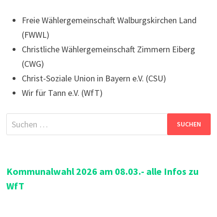
Freie Wählergemeinschaft Walburgskirchen Land
(FWWL)
Christliche Wählergemeinschaft Zimmern Eiberg
(CWG)
Christ-Soziale Union in Bayern e.V. (CSU)
Wir für Tann e.V. (WfT)
Suchen
nach:
Kommunalwahl 2026 am 08.03.- alle Infos zu
WfT